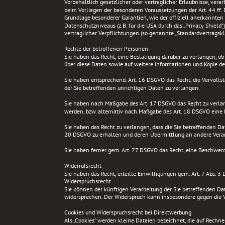
Vorbehaltlich gesetzlicher oder vertraglicher Erlaubnisse, vera
beim Vorliegen der besonderen Voraussetzungen der Art. 44 ff. D
Grundlage besonderer Garantien, wie der offiziell anerkannten
Datenschutzniveaus (z.B. für die USA durch das „Privacy Shield“)
vertraglicher Verpflichtungen (so genannte „Standardvertragskl
Rechte der betroffenen Personen
Sie haben das Recht, eine Bestätigung darüber zu verlangen, o
über diese Daten sowie auf weitere Informationen und Kopie d
Sie haben entsprechend. Art. 16 DSGVO das Recht, die Vervollst
der Sie betreffenden unrichtigen Daten zu verlangen.
Sie haben nach Maßgabe des Art. 17 DSGVO das Recht zu verlan
werden, bzw. alternativ nach Maßgabe des Art. 18 DSGVO eine 
Sie haben das Recht zu verlangen, dass die Sie betreffenden Da
20 DSGVO zu erhalten und deren Übermittlung an andere Verant
Sie haben ferner gem. Art. 77 DSGVO das Recht, eine Beschwerd
Widerrufsrecht
Sie haben das Recht, erteilte Einwilligungen gem. Art. 7 Abs. 
Widerspruchsrecht
Sie können der künftigen Verarbeitung der Sie betreffenden D
widersprechen. Der Widerspruch kann insbesondere gegen die V
Cookies und Widerspruchsrecht bei Direktwerbung
Als „Cookies“ werden kleine Dateien bezeichnet, die auf Rechne